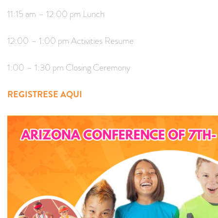
11:15 am – 12:00 pm Lunch
12:00 – 1:00 pm Activities Resume
1:00 – 1:30 pm Closing Ceremony
REGISTRESE AQUI