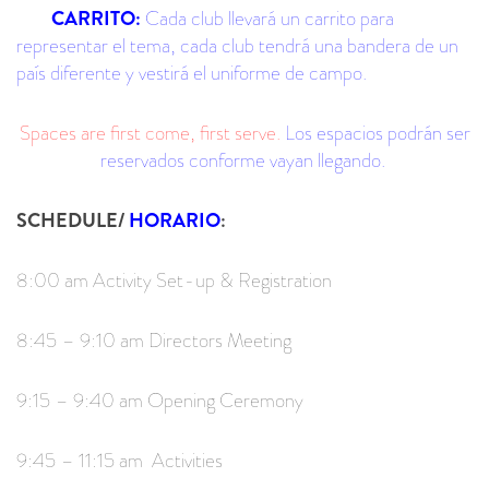
CARRITO:
Cada club llevará un carrito para
representar el tema, cada club tendrá una bandera de un
país diferente y vestirá el uniforme de campo.
Spaces are first come, first serve.
Los espacios podrán ser
reservados conforme vayan llegando.
SCHEDULE/
HORARIO
:
8:00 am Activity Set-up & Registration
8:45 – 9:10 am Directors Meeting
9:15 – 9:40 am Opening Ceremony
9:45 – 11:15 am
Activities