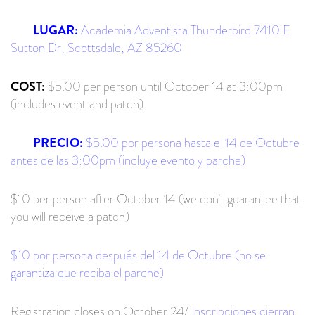
LUGAR:
Academia Adventista Thunderbird 7410 E
Sutton Dr, Scottsdale, AZ 85260
COST:
$5.00 per person until October 14 at 3:00pm
(includes event and patch)
PRECIO:
$5.00 por persona hasta el 14 de Octubre
antes de las 3:00pm (incluye evento y parche)
$10 per person after October 14 (we don’t guarantee that
you will receive a patch)
$10 por persona después del 14 de Octubre (no se
garantiza que reciba el parche)
Registration closes on October 24/
Inscripciones cierran