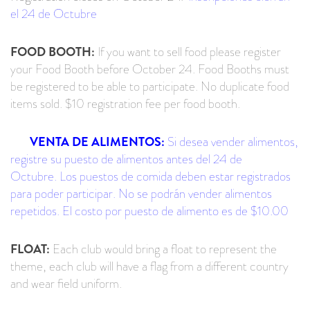
el 24 de Octubre
FOOD BOOTH:
If you want to sell food please register
your Food Booth before October 24.
Food Booths must
be registered to be able to participate. No duplicate food
items sold. $10 registration fee per food booth.
VENTA DE ALIMENTOS:
Si desea vender alimentos,
registre su puesto de alimentos antes del 24 de
Octubre. Los puestos de comida deben estar registrados
para poder participar. No se podrán vender alimentos
repetidos. El costo por puesto de alimento es de $10.00
FLOAT:
Each club would bring a float to represent the
theme, each club will have a flag from a different country
and wear field uniform.