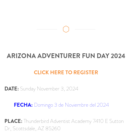
ARIZONA ADVENTURER FUN DAY 2024
CLICK HERE TO REGISTER
DATE:
Sunday November 3, 2024
FECHA:
Domingo 3 de Noviembre del 2024
PLACE:
Thunderbird Adventist Academy 7410 E Sutton
Dr, Scottsdale, AZ 85260