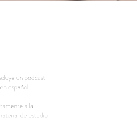
incluye un podcast
 en español.
tamente a la
material de estudio