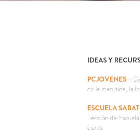
IDEAS Y RECUR
PCJOVENES
–
Ex
de la matutina, la 
ESCUELA SABAT
Lección de Escuela 
diario.