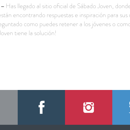
–
Has llegado al sitio oficial de Sábado Joven, donde
están encontrando respuestas e inspiración para sus 
preguntado como puedes retener a los jóvenes o como
Joven tiene la solución!