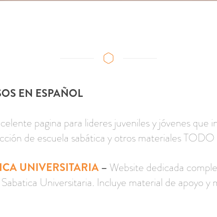
SOS EN ESPAÑOL
celente pagina para lideres juveniles y jóvenes que 
lección de escuela sabática y otros materiales TODO
ICA UNIVERSITARIA
–
Website dedicada comple
Sabatica Universitaria. Incluye material de apoyo y 